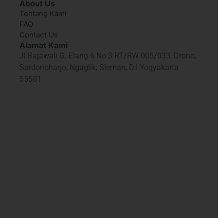
About Us
Tentang Kami
FAQ
Contact Us
Alamat Kami
Jl.Rajawali G. Elang 6 No 3 RT/RW 005/033, Drono,
Sardonoharjo, Ngaglik, Sleman, D.I Yogyakarta
55581