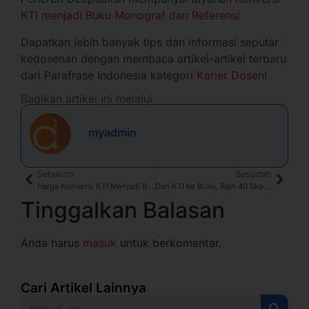
KTI menjadi Buku Monograf dan Referensi
Dapatkan lebih banyak tips dan informasi seputar
kedosenan dengan membaca artikel-artikel terbaru
dari Parafrase Indonesia kategori
Karier Dosen
!
Bagikan artikel ini melalui
myadmin
Sebelum
Sesudah
Harga Konversi KTI Menjadi Buku Referensi dan Monograf
Dari KTI ke Buku, Raih 40 Skor KUM bersama Parafrase Indonesia
Tinggalkan Balasan
Anda harus
masuk
untuk berkomentar.
Cari Artikel Lainnya