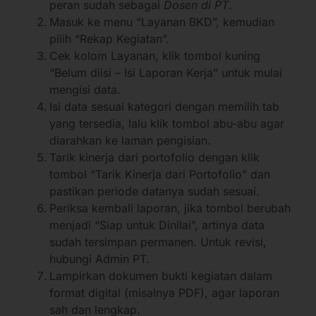
peran sudah sebagai
Dosen di PT
.
Masuk ke menu “Layanan BKD”, kemudian
pilih “Rekap Kegiatan”.
Cek kolom Layanan, klik tombol kuning
“Belum diisi – Isi Laporan Kerja” untuk mulai
mengisi data.
Isi data sesuai kategori dengan memilih tab
yang tersedia, lalu klik tombol abu-abu agar
diarahkan ke laman pengisian.
Tarik kinerja dari portofolio dengan klik
tombol “Tarik Kinerja dari Portofolio” dan
pastikan periode datanya sudah sesuai.
Periksa kembali laporan, jika tombol berubah
menjadi “Siap untuk Dinilai”, artinya data
sudah tersimpan permanen. Untuk revisi,
hubungi Admin PT.
Lampirkan dokumen bukti kegiatan dalam
format digital (misalnya PDF), agar laporan
sah dan lengkap.