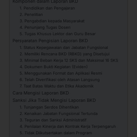
Komponen dalam Laporan BKD
1. Pendidikan dan Pengajaran
2. Penelitian
3. Pengabdian kepada Masyarakat
4. Penunjang Tugas Dosen
5. Tugas Khusus Lektor dan Guru Besar
Persyaratan Pengisian Laporan BKD
1. Status Kepegawaian dan Jabatan Fungsional
2. Memiliki Rencana BKD (RBKD) yang Disetujui
3. Minimal Beban Kerja 12 SKS dan Maksimal 16 SKS
4. Dokumen Bukti Kegiatan (Eviden)
5. Menggunakan Format dan Aplikasi Resmi
6. Telah Diverifikasi oleh Atasan Langsung
7. Taat Batas Waktu dan Etika Akademik
Cara Mengisi Laporan BKD
Sanksi Jika Tidak Mengisi Laporan BKD
1. Tunjangan Serdos Dihentikan
2. Kenaikan Jabatan Fungsional Tertunda
3. Teguran dan Sanksi Administratif
4. Penilaian Kinerja dan Kontrak Kerja Terpengaruh
5. Tidak Diikutsertakan dalam Program