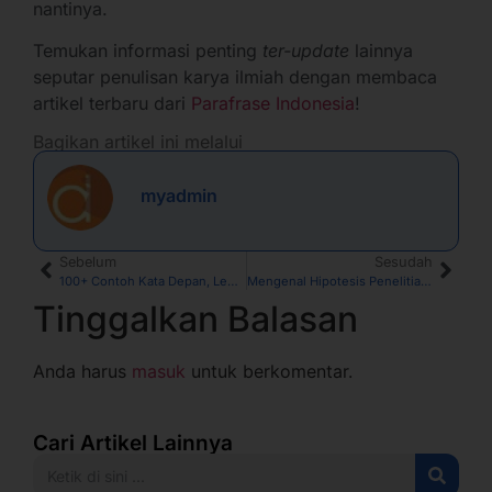
nantinya.
Temukan informasi penting
ter-update
lainnya
seputar penulisan karya ilmiah dengan membaca
artikel terbaru dari
Parafrase Indonesia
!
Bagikan artikel ini melalui
myadmin
Sebelum
Sesudah
100+ Contoh Kata Depan, Lengkap dengan Pembahasan Lainnya
Mengenal Hipotesis Penelitian dalam Riset Ilmiah
Tinggalkan Balasan
Anda harus
masuk
untuk berkomentar.
Cari Artikel Lainnya