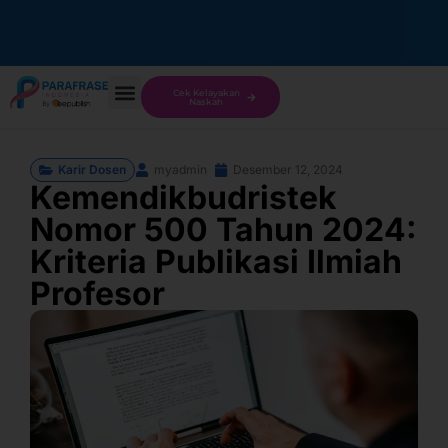
Cek Kelayakan
Naskah
Karir Dosen
myadmin
Desember 12, 2024
Kemendikbudristek
Nomor 500 Tahun 2024:
Kriteria Publikasi Ilmiah
Profesor