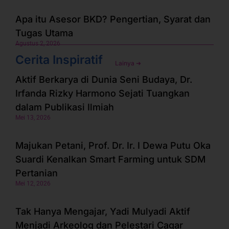
Apa itu Asesor BKD? Pengertian, Syarat dan
Tugas Utama
Agustus 2, 2026
Cerita Inspiratif
Lainya ➜
Aktif Berkarya di Dunia Seni Budaya, Dr.
Irfanda Rizky Harmono Sejati Tuangkan
dalam Publikasi Ilmiah
Mei 13, 2026
Majukan Petani, Prof. Dr. Ir. I Dewa Putu Oka
Suardi Kenalkan Smart Farming untuk SDM
Pertanian
Mei 12, 2026
Tak Hanya Mengajar, Yadi Mulyadi Aktif
Menjadi Arkeolog dan Pelestari Cagar