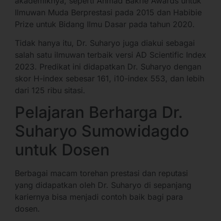
akademiknya, seperti Ahmad Bakrie Awards untuk
Ilmuwan Muda Berprestasi pada 2015 dan Habibie
Prize untuk Bidang Ilmu Dasar pada tahun 2020.
Tidak hanya itu, Dr. Suharyo juga diakui sebagai
salah satu ilmuwan terbaik versi AD Scientific Index
2023. Predikat ini didapatkan Dr. Suharyo dengan
skor H-index sebesar 161, i10-index 553, dan lebih
dari 125 ribu sitasi.
Pelajaran Berharga Dr.
Suharyo Sumowidagdo
untuk Dosen
Berbagai macam torehan prestasi dan reputasi
yang didapatkan oleh Dr. Suharyo di sepanjang
kariernya bisa menjadi contoh baik bagi para
dosen.