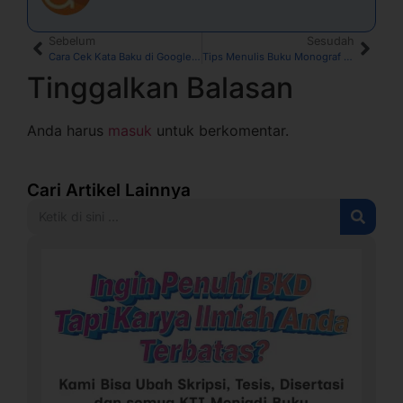
Sebelum
Sesudah
Cara Cek Kata Baku di Google Docs dan Rekomendasi Web Lainnya
Tips Menulis Buku Monograf Ala Prof. Rhenald Kasali
Tinggalkan Balasan
Anda harus
masuk
untuk berkomentar.
Cari Artikel Lainnya