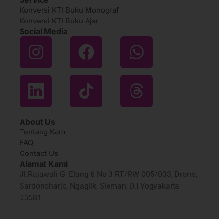
Konversi KTI Buku Monograf
Konversi KTI Buku Ajar
Social Media
About Us
Tentang Kami
FAQ
Contact Us
Alamat Kami
Jl.Rajawali G. Elang 6 No 3 RT/RW 005/033, Drono,
Sardonoharjo, Ngaglik, Sleman, D.I Yogyakarta
55581