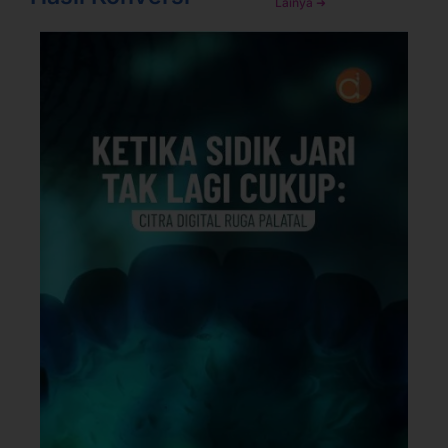
Lainya ➜