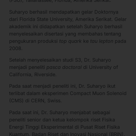
(FSU), Tallahassee, Florida, Amerika Serikat.
Suharyo berhasil mendapatkan gelar Doktornya
dari Florida State University, Amerika Serikat. Gelar
akademik ini didapatkan setelah Suharyo berhasil
menyelesaikan disertasi yang membahas tentang
pengukuran produksi
top quark
ke
tau lepton
pada
2008.
Setelah menyelesaikan studi S3, Dr. Suharyo
menjadi peneliti
pasca doctoral
di University of
California, Riverside.
Pada saat menjadi peneliti ini, Dr. Suharyo ikut
terlibat dalam eksperimen Compact Muon Solenoid
(CMS) di CERN, Swiss.
Pada saat ini, Dr. Suharyo menjabat sebagai
peneliti senior dan ketua kelompok riset Fisika
Energi Tinggi Eksperimental di Pusat Riset Fisika
Kuantum, Badan Riset dan Inovasi Nasional (BRIN).