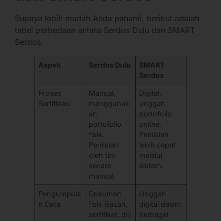
Supaya lebih mudah Anda pahami, berikut adalah
tabel perbedaan antara Serdos Dulu dan SMART
Serdos.
Aspek
Serdos Dulu
SMART
Serdos
Proses
Manual,
Digital,
Sertifikasi
menggunak
unggah
an
portofolio
portofolio
online
.
fisik.
Penilaian
Penilaian
lebih cepat
oleh tim
melalui
secara
sistem.
manual.
Pengumpula
Dokumen
Unggah
n Data
fisik (ijazah,
digital dalam
sertifikat, dll)
berbagai