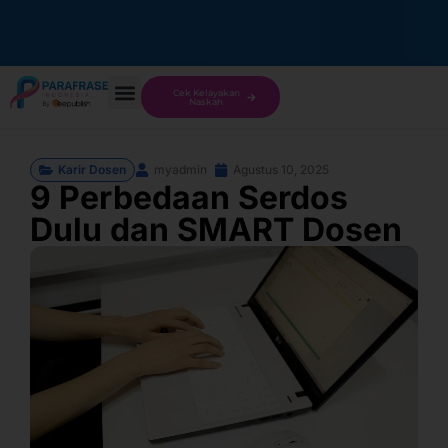
Cek Kelayakan
Naskah
Karir Dosen
myadmin
Agustus 10, 2025
9 Perbedaan Serdos
Dulu dan SMART Dosen