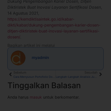
Dukung Pengembangan Karier Dosen, Ditjen
Diktiristek Buat Inovasi Layanan Sertifikasi Dosen
,
14 Agustus 2021,
https://kemdiktisaintek.go.id/kabar-
dikti/kabar/dukung-pengembangan-karier-dosen-
ditjen-diktiristek-buat-inovasi-layanan-sertifikasi-
dosen/
.
Bagikan artikel ini melalui
myadmin
Sebelum
Sesudah
Cara Menyusun Portofolio Dosen agar Lolos Penilaian
Langkah-Langkah Analisis Jurnal dan Contohnya
Tinggalkan Balasan
Anda harus
masuk
untuk berkomentar.