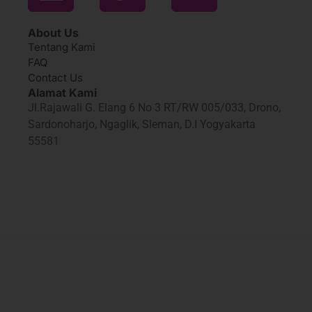
About Us
Tentang Kami
FAQ
Contact Us
Alamat Kami
Jl.Rajawali G. Elang 6 No 3 RT/RW 005/033, Drono,
Sardonoharjo, Ngaglik, Sleman, D.I Yogyakarta
55581