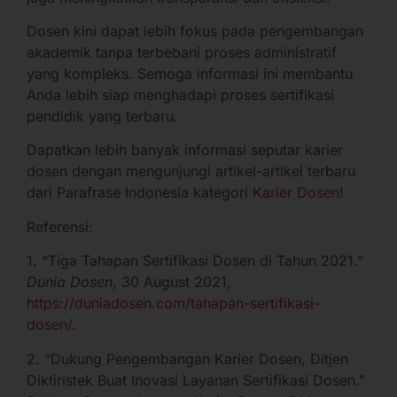
Dosen kini dapat lebih fokus pada pengembangan
akademik tanpa terbebani proses administratif
yang kompleks. Semoga informasi ini membantu
Anda lebih siap menghadapi proses sertifikasi
pendidik yang terbaru.
Dapatkan lebih banyak informasi seputar karier
dosen dengan mengunjungi artikel-artikel terbaru
dari Parafrase Indonesia kategori
Karier Dosen
!
Referensi:
1. “Tiga Tahapan Sertifikasi Dosen di Tahun 2021.”
Dunia Dosen
, 30 August 2021,
https://duniadosen.com/tahapan-sertifikasi-
dosen/
.
2. “Dukung Pengembangan Karier Dosen, Ditjen
Diktiristek Buat Inovasi Layanan Sertifikasi Dosen.”