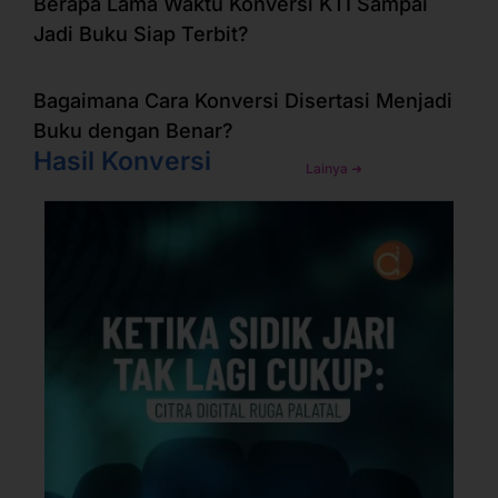
Berapa Lama Waktu Konversi KTI Sampai
Jadi Buku Siap Terbit?
Bagaimana Cara Konversi Disertasi Menjadi
Buku dengan Benar?
Hasil Konversi
Lainya ➜