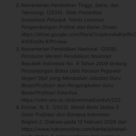
Kementerian Pendidikan Tinggi, Sains, dan
Teknologi. (2026).
Slide Presentasi
Sosialisasi Petunjuk Teknis Layanan
Pengembangan Profesi dan Karier Dosen
.
https://drive.google.com/file/d/1cqokxnAeKprRx
AVOEeSN-R7P/view
Kementerian Pendidikan Nasional. (2008).
Peraturan Menteri Pendidikan Nasional
Republik Indonesia No. 9 Tahun 2008 tentang
Perpanjangan Batas Usia Pensiun Pegawai
Negeri Sipil yang Menduduki Jabatan Guru
Besar/Profesor dan Pengangkatan Guru
Besar/Profesor Emeritus.
https://sdm.uns.ac.id/download/unduh/222
Elnizar, N. E. (2023).
Kenali Beda Status 3
Gelar Profesor dari Kampus Indonesia-
Bagian 2
. Diakses pada 13 Februari 2026 dari
https://www.hukumonline.com/berita/a/kenali-