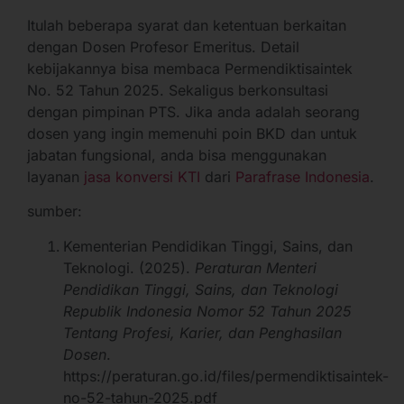
Itulah beberapa syarat dan ketentuan berkaitan
dengan Dosen Profesor Emeritus. Detail
kebijakannya bisa membaca Permendiktisaintek
No. 52 Tahun 2025. Sekaligus berkonsultasi
dengan pimpinan PTS. Jika anda adalah seorang
dosen yang ingin memenuhi poin BKD dan untuk
jabatan fungsional, anda bisa menggunakan
layanan
jasa konversi KTI
dari
Parafrase Indonesia
.
sumber:
Kementerian Pendidikan Tinggi, Sains, dan
Teknologi. (2025).
Peraturan Menteri
Pendidikan Tinggi, Sains, dan Teknologi
Republik Indonesia Nomor 52 Tahun 2025
Tentang Profesi, Karier, dan Penghasilan
Dosen
.
https://peraturan.go.id/files/permendiktisaintek-
no-52-tahun-2025.pdf