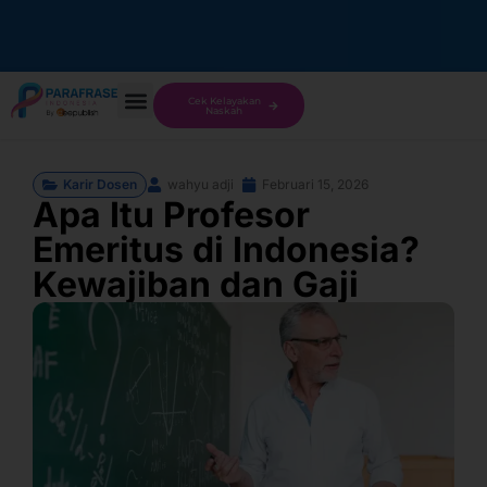
Cek Kelayakan
Naskah
Karir Dosen
wahyu adji
Februari 15, 2026
Apa Itu Profesor
Emeritus di Indonesia?
Kewajiban dan Gaji