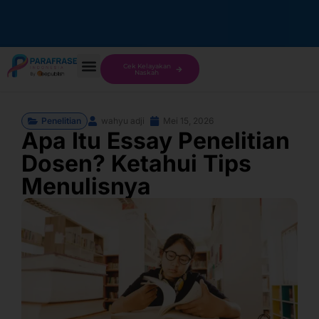
Cek Kelayakan
Naskah
Penelitian
wahyu adji
Mei 15, 2026
Apa Itu Essay Penelitian
Dosen? Ketahui Tips
Menulisnya