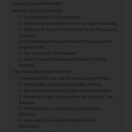
Apa Itu Essay Penelitian?
Struktur Essay Penelitian
1. The Introduction (Pendahuluan)
2. Background Information (Informasi Latar Belakang)
3. Evidence to Support Your Points (Bukti Pendukung
Argumen)
4. Counterarguments and Answers (Sanggahan ke
Argumen Lain)
5. The Conclusion (Kesimpulan)
6. Works Cited or Reference Information (Daftar
Pustaka)
Tips Menulis Essay Penelitian
1. Membaca Panduan dan Ketentuan yang Berlaku
2. Menentukan Topik yang Tepat dan Relevan
3. Memastikan Memahami Topik Secara Mendalam
4. Melakukan Kajian Pustaka Relevan, Mutakhir, dan
Kredibel
5. Pertimbangkan untuk Menyusun Kerangka
(Outline)
6. Baca Ulang dan Lakukan Perbaikan Jika
Dibutuhkan