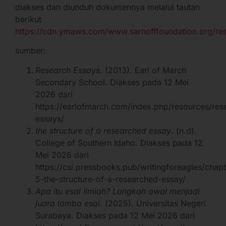
diakses dan diunduh dokumennya melalui tautan
berikut
https://cdn.ymaws.com/www.sarnofffoundation.org/res
sumber:
Research Essays
. (2013). Earl of March
Secondary School. Diakses pada 12 Mei
2026 dari
https://earlofmarch.com/index.php/resources/res
essays/
the structure of a researched essay
. (n.d).
College of Southern Idaho. Diakses pada 12
Mei 2026 dari
https://csi.pressbooks.pub/writingforeagles/chapt
5-the-structure-of-a-researched-essay/
Apa itu esai ilmiah? Langkah awal menjadi
juara lomba esai
. (2025). Universitas Negeri
Surabaya. Diakses pada 12 Mei 2026 dari