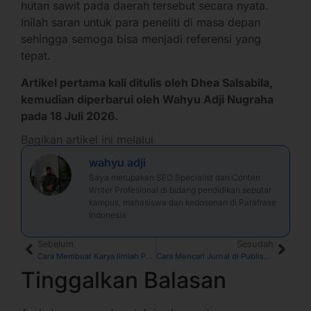
hutan sawit pada daerah tersebut secara nyata.
Inilah saran untuk para peneliti di masa depan
sehingga semoga bisa menjadi referensi yang
tepat.
Artikel pertama kali ditulis oleh Dhea Salsabila,
kemudian diperbarui oleh Wahyu Adji Nugraha
pada 18 Juli 2026.
Bagikan artikel ini melalui
wahyu adji
Saya merupakan SEO Specialist dan Conten
Writer Profesional di bidang pendidikan seputar
kampus, mahasiswa dan kedosenan di Parafrase
Indonesia
Sebelum
Sesudah
Cara Membuat Karya Ilmiah Populer untuk Dosen dan Mahasiswa
Cara Mencari Jurnal di Publish or Perish untuk Referensi Penelitian
Tinggalkan Balasan