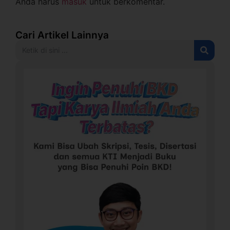
Anda harus
masuk
untuk berkomentar.
Cari Artikel Lainnya