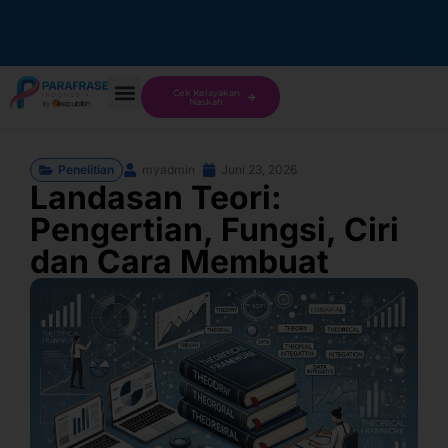
Cek Kelayakan
Naskah
Penelitian
myadmin
Juni 23, 2026
Landasan Teori:
Pengertian, Fungsi, Ciri
dan Cara Membuat