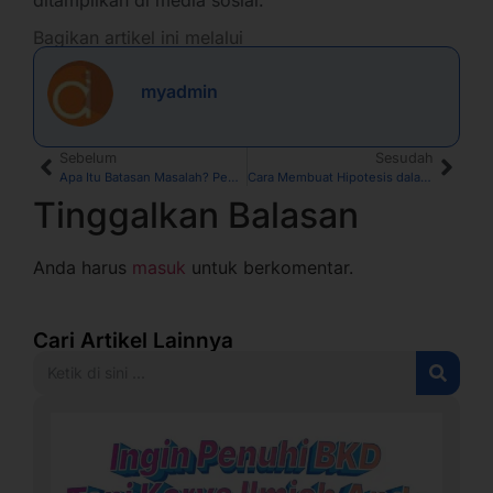
ditampilkan di media sosial.
Bagikan artikel ini melalui
myadmin
Sebelum
Sesudah
Apa Itu Batasan Masalah? Pengertian, Fungsi dan Cara Membuat
Cara Membuat Hipotesis dalam Penelitian Ilmiah yang Benar
Tinggalkan Balasan
Anda harus
masuk
untuk berkomentar.
Cari Artikel Lainnya